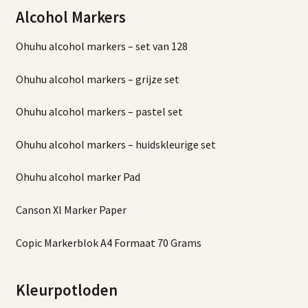
Alcohol Markers
Contact
Ohuhu alcohol markers – set van 128
Ohuhu alcohol markers – grijze set
Ohuhu alcohol markers – pastel set
Ohuhu alcohol markers – huidskleurige set
Ohuhu alcohol marker Pad
Canson Xl Marker Paper
Copic Markerblok A4 Formaat 70 Grams
Kleurpotloden