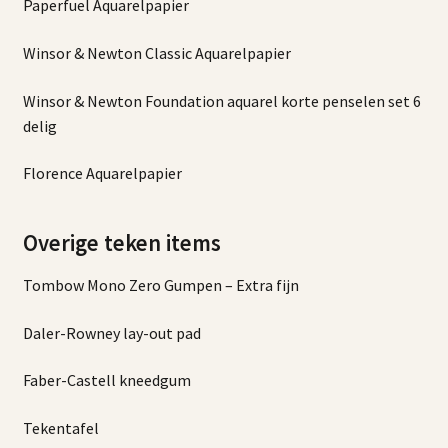
Paperfuel Aquarelpapier
Winsor & Newton Classic Aquarelpapier
Winsor & Newton Foundation aquarel korte penselen set 6
delig
Florence Aquarelpapier
Overige teken items
Tombow Mono Zero Gumpen – Extra fijn
Daler-Rowney lay-out pad
Faber-Castell kneedgum
Tekentafel