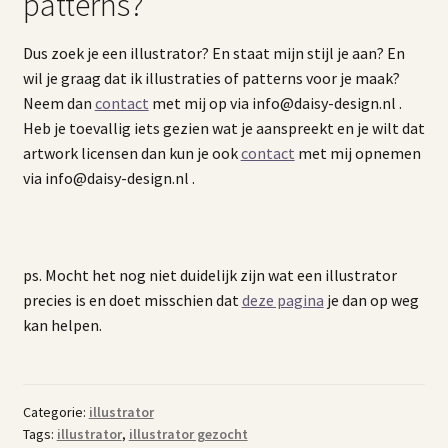
patterns?
Dus zoek je een illustrator? En staat mijn stijl je aan? En
wil je graag dat ik illustraties of patterns voor je maak?
Neem dan
contact
met mij op via info@daisy-design.nl .
Heb je toevallig iets gezien wat je aanspreekt en je wilt dat
artwork licensen dan kun je ook
contact
met mij opnemen
via info@daisy-design.nl .
ps. Mocht het nog niet duidelijk zijn wat een illustrator
precies is en doet misschien dat
deze pagina
je dan op weg
kan helpen.
Categorie:
illustrator
Tags:
illustrator
,
illustrator gezocht