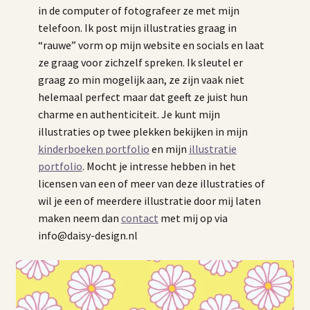
in de computer of fotografeer ze met mijn
telefoon. Ik post mijn illustraties graag in
“rauwe” vorm op mijn website en socials en laat
ze graag voor zichzelf spreken. Ik sleutel er
graag zo min mogelijk aan, ze zijn vaak niet
helemaal perfect maar dat geeft ze juist hun
charme en authenticiteit. Je kunt mijn
illustraties op twee plekken bekijken in mijn
kinderboeken portfolio
en mijn
illustratie
portfolio
. Mocht je intresse hebben in het
licensen van een of meer van deze illustraties of
wil je een of meerdere illustratie door mij laten
maken neem dan
contact
met mij op via
info@daisy-design.nl