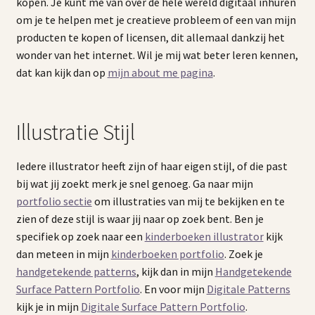
kopen. Je kunt me van over de hele wereld digitaal inhuren
Contact
om je te helpen met je creatieve probleem of een van mijn
producten te kopen of licensen, dit allemaal dankzij het
wonder van het internet. Wil je mij wat beter leren kennen,
dat kan kijk dan op
mijn about me pagina
.
Illustratie Stijl
Iedere illustrator heeft zijn of haar eigen stijl, of die past
bij wat jij zoekt merk je snel genoeg. Ga naar mijn
portfolio sectie
om illustraties van mij te bekijken en te
zien of deze stijl is waar jij naar op zoek bent. Ben je
specifiek op zoek naar een
kinderboeken illustrator
kijk
dan meteen in mijn
kinderboeken portfolio
. Zoek je
handgetekende patterns
, kijk dan in mijn
Handgetekende
Surface Pattern Portfolio
. En voor mijn
Digitale Patterns
kijk je in mijn
Digitale Surface Pattern Portfolio
.