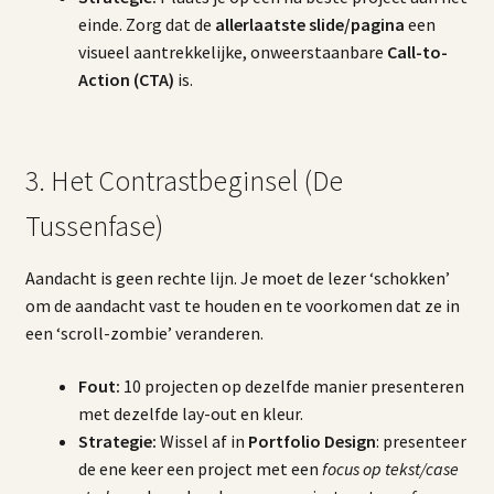
einde. Zorg dat de
allerlaatste slide/pagina
een
visueel aantrekkelijke, onweerstaanbare
Call-to-
Action (CTA)
is.
3. Het Contrastbeginsel (De
Tussenfase)
Aandacht is geen rechte lijn. Je moet de lezer ‘schokken’
om de aandacht vast te houden en te voorkomen dat ze in
een ‘scroll-zombie’ veranderen.
Fout:
10 projecten op dezelfde manier presenteren
met dezelfde lay-out en kleur.
Strategie:
Wissel af in
Portfolio Design
: presenteer
de ene keer een project met een
focus op tekst/case