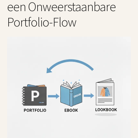
een Onweerstaanbare
Contact
Portfolio-Flow