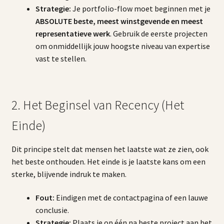
Strategie:
Je portfolio-flow moet beginnen met je
ABSOLUTE beste, meest winstgevende en meest
representatieve werk
. Gebruik de eerste projecten
om onmiddellijk jouw hoogste niveau van expertise
vast te stellen.
2. Het Beginsel van Recency (Het
Einde)
Dit principe stelt dat mensen het laatste wat ze zien, ook
het beste onthouden. Het einde is je laatste kans om een
sterke, blijvende indruk te maken.
Fout:
Eindigen met de contactpagina of een lauwe
conclusie.
Strategie:
Plaats je op één na beste project aan het