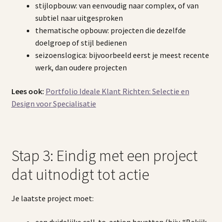
stijlopbouw: van eenvoudig naar complex, of van
subtiel naar uitgesproken
thematische opbouw: projecten die dezelfde
doelgroep of stijl bedienen
seizoenslogica: bijvoorbeeld eerst je meest recente
werk, dan oudere projecten
Lees ook:
Portfolio Ideale Klant Richten: Selectie en
Design voor Specialisatie
Stap 3: Eindig met een project
dat uitnodigt tot actie
Je laatste project moet:
een duidelijke call-to-action bevatten (bijv. “Bekijk