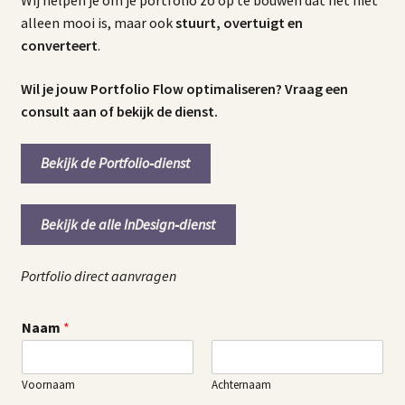
Wij helpen je om je portfolio zo op te bouwen dat het niet
alleen mooi is, maar ook
stuurt, overtuigt en
converteert
.
Wil je jouw Portfolio Flow optimaliseren? Vraag een
consult aan of bekijk de dienst.
Bekijk de Portfolio‑dienst
Bekijk de alle InDesign‑dienst
Portfolio direct aanvragen
Naam
*
Voornaam
Achternaam