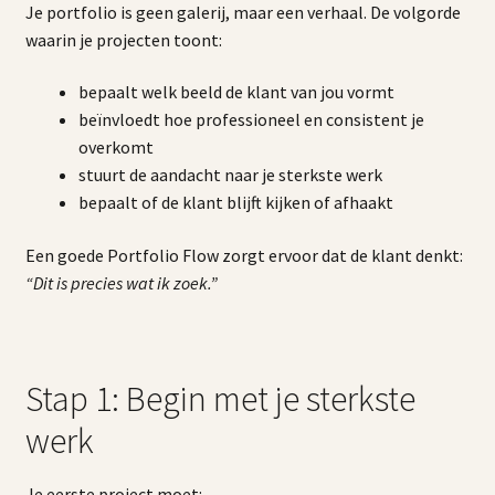
Je portfolio is geen galerij, maar een verhaal. De volgorde
waarin je projecten toont:
bepaalt welk beeld de klant van jou vormt
beïnvloedt hoe professioneel en consistent je
overkomt
stuurt de aandacht naar je sterkste werk
bepaalt of de klant blijft kijken of afhaakt
Een goede Portfolio Flow zorgt ervoor dat de klant denkt:
“Dit is precies wat ik zoek.”
Stap 1: Begin met je sterkste
werk
Je eerste project moet: