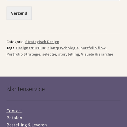
Verzend
Categorie:
Strategisch Design
Tags:
Designstructuur
,
Klantpsychologie
,
portfolio flow
,
Portfolio Strategie
,
selectie
,
storytelling
,
Visuele Hiërarchie
Klantenservice
Contact
Betalen
Bestelling & Leveren