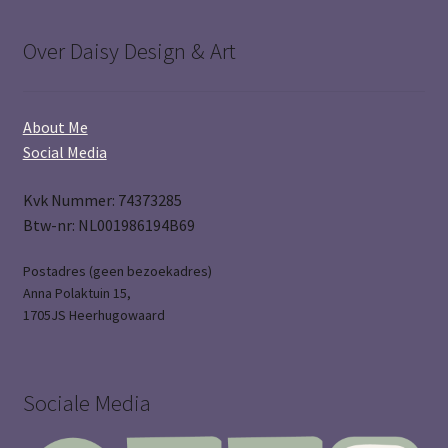
Over Daisy Design & Art
About Me
Social Media
Kvk Nummer: 74373285
Btw-nr: NL001986194B69
Postadres (geen bezoekadres)
Anna Polaktuin 15,
1705JS Heerhugowaard
Sociale Media