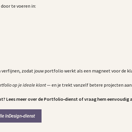
door te voeren in:
 verfijnen, zodat jouw portfolio werkt als een magneet voor de kla
rtfolio op je ideale klant
— en je trekt vanzelf betere projecten aan
nt?
Lees meer over de Portfolio‑dienst of vraag hem eenvoudig a
lle InDesign‑dienst