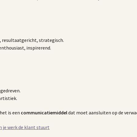
 resultaatgericht, strategisch.
enthousiast, inspirerend.
‑gedreven.
artistiek.
het is een
communicatiemiddel
dat moet aansluiten op de verwa
 je werk de klant stuurt