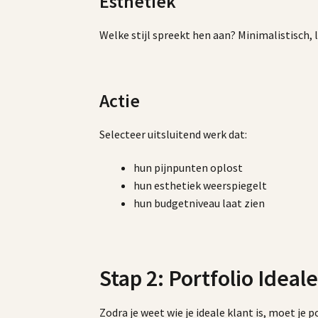
Esthetiek
Welke stijl spreekt hen aan? Minimalistisch, 
Actie
Selecteer uitsluitend werk dat:
hun pijnpunten oplost
hun esthetiek weerspiegelt
hun budgetniveau laat zien
Stap 2: Portfolio Ideal
Zodra je weet wie je ideale klant is, moet je 