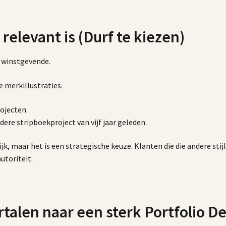
 relevant is (Durf te kiezen)
t winstgevende.
he merkillustraties.
rojecten.
ere stripboekproject van vijf jaar geleden.
, maar het is een strategische keuze. Klanten die die andere stijl 
autoriteit.
rtalen naar een sterk Portfolio D