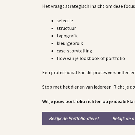
Het vraagt strategisch inzicht om deze focus 
selectie
structuur
typografie
kleurgebruik
case‑storytelling
flow van je lookbook of portfolio
Een professional kan dit proces versnellen en
Stop met het dienen van iedereen. Richt je
po
Wil je jouw portfolio richten op je ideale kla
Bekijk de Portfolio‑dienst
Bekijk de a