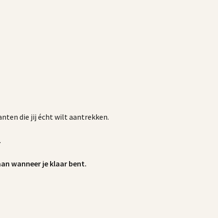
nten die jij écht wilt aantrekken.
.
an wanneer je klaar bent.