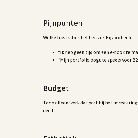
Pijnpunten
Welke frustraties hebben ze? Bijvoorbeeld:
“Ik heb geen tijd om een e‑book te ma
“Mijn portfolio oogt te speels voor B
Budget
Toon alleen werk dat past bij het investering
deed.