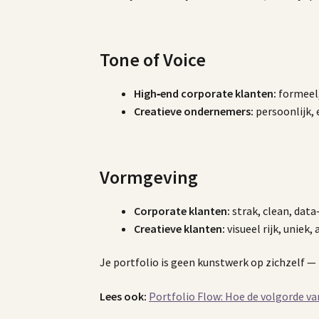
Tone of Voice
High‑end corporate klanten:
formeel,
Creatieve ondernemers:
persoonlijk, 
Vormgeving
Corporate klanten:
strak, clean, data
Creatieve klanten:
visueel rijk, uniek, 
Je portfolio is geen kunstwerk op zichzelf — 
Lees ook:
Portfolio Flow: Hoe de volgorde van