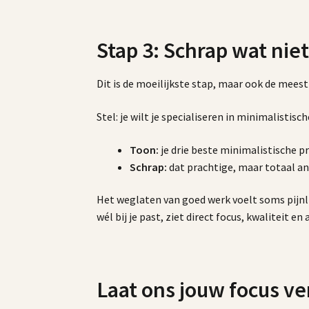
Stap 3: Schrap wat niet
Dit is de moeilijkste stap, maar ook de mees
Stel: je wilt je specialiseren in minimalistisc
Toon:
je drie beste minimalistische p
Schrap:
dat prachtige, maar totaal and
Het weglaten van goed werk voelt soms pijnlijk
wél bij je past, ziet direct focus, kwaliteit en 
Laat ons jouw focus ve