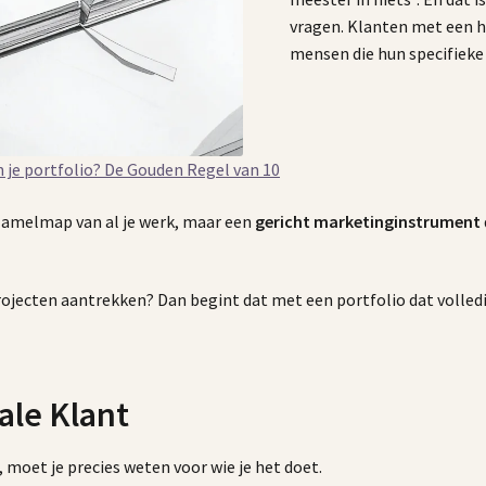
vragen. Klanten met een h
mensen die hun specifieke
 je portfolio? De Gouden Regel van 10
zamelmap van al je werk, maar een
gericht marketinginstrument
projecten aantrekken? Dan begint dat met een portfolio dat volled
eale Klant
 moet je precies weten voor wie je het doet.