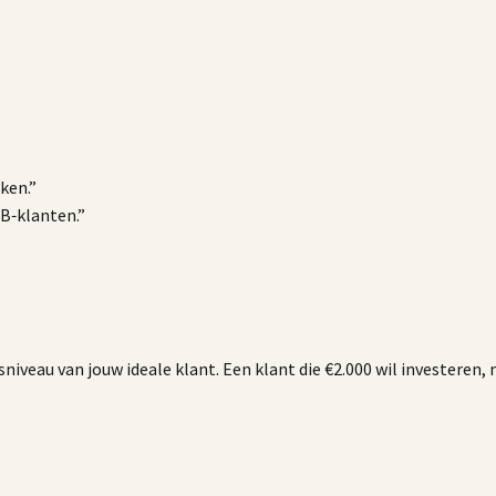
ken.”
2B‑klanten.”
sniveau van jouw ideale klant. Een klant die €2.000 wil investeren,