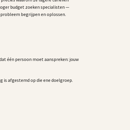
oger budget zoeken specialisten —
 probleem begrijpen en oplossen.
dat één persoon moet aanspreken: jouw
ig is afgestemd op die ene doelgroep.