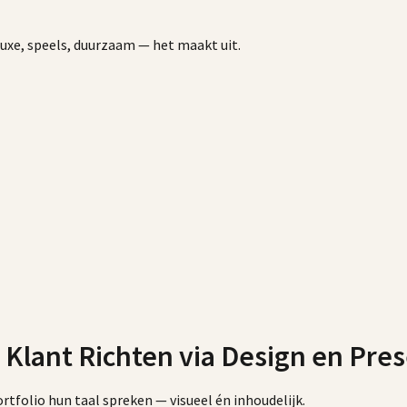
luxe, speels, duurzaam — het maakt uit.
e Klant Richten via Design en Pre
portfolio hun taal spreken — visueel én inhoudelijk.